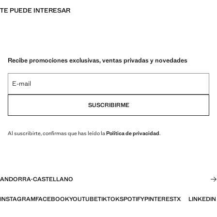
TE PUEDE INTERESAR
Recibe promociones exclusivas, ventas privadas y novedades
E-mail
SUSCRIBIRME
Al suscribirte, confirmas que has leído la
Política de privacidad
.
ANDORRA
·
CASTELLANO
INSTAGRAM
FACEBOOK
YOUTUBE
TIKTOK
SPOTIFY
PINTEREST
X
LINKEDIN