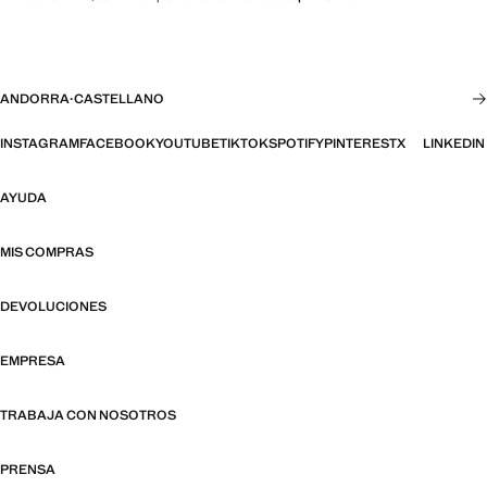
ANDORRA
·
CASTELLANO
INSTAGRAM
FACEBOOK
YOUTUBE
TIKTOK
SPOTIFY
PINTEREST
X
LINKEDIN
AYUDA
MIS COMPRAS
DEVOLUCIONES
EMPRESA
TRABAJA CON NOSOTROS
PRENSA