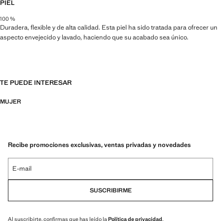
PIEL
100 %
Duradera, flexible y de alta calidad. Esta piel ha sido tratada para ofrecer un
aspecto envejecido y lavado, haciendo que su acabado sea único.
TE PUEDE INTERESAR
MUJER
Recibe promociones exclusivas, ventas privadas y novedades
E-mail
SUSCRIBIRME
Al suscribirte, confirmas que has leído la
Política de privacidad
.