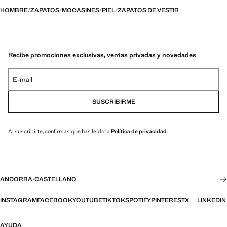
HOMBRE
ZAPATOS
MOCASINES
PIEL
ZAPATOS DE VESTIR
Recibe promociones exclusivas, ventas privadas y novedades
E-mail
SUSCRIBIRME
Al suscribirte, confirmas que has leído la
Política de privacidad
.
ANDORRA
·
CASTELLANO
INSTAGRAM
FACEBOOK
YOUTUBE
TIKTOK
SPOTIFY
PINTEREST
X
LINKEDIN
AYUDA