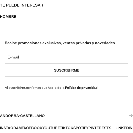
TE PUEDE INTERESAR
HOMBRE
Recibe promociones exclusivas, ventas privadas y novedades
E-mail
SUSCRIBIRME
Al suscribirte, confirmas que has leído la
Política de privacidad
.
ANDORRA
·
CASTELLANO
INSTAGRAM
FACEBOOK
YOUTUBE
TIKTOK
SPOTIFY
PINTEREST
X
LINKEDIN