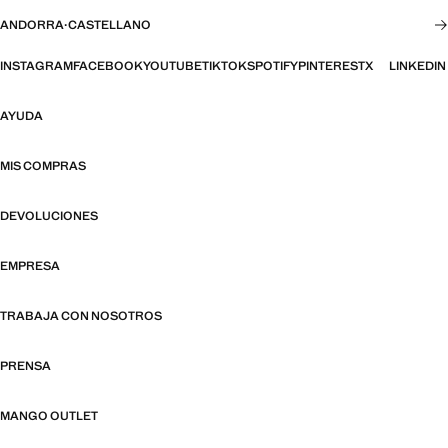
ANDORRA
·
CASTELLANO
INSTAGRAM
FACEBOOK
YOUTUBE
TIKTOK
SPOTIFY
PINTEREST
X
LINKEDIN
AYUDA
MIS COMPRAS
DEVOLUCIONES
EMPRESA
TRABAJA CON NOSOTROS
PRENSA
MANGO OUTLET