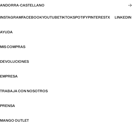
ANDORRA
·
CASTELLANO
INSTAGRAM
FACEBOOK
YOUTUBE
TIKTOK
SPOTIFY
PINTEREST
X
LINKEDIN
AYUDA
MIS COMPRAS
DEVOLUCIONES
EMPRESA
TRABAJA CON NOSOTROS
PRENSA
MANGO OUTLET