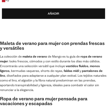
+5 colores
+
5
AÑADIR
Maleta de verano para mujer con prendas frescas
y versátiles
La colección de
maleta de verano
de Mango es tu guía de
ropa de verano
mujer
: looks frescos, cómodos y con estilo durante los días más cálidos.
Encontrarás una selección versátil que incluye
vestidos fluidos
,
monos
ligeros
, bermudas vaqueras, shorts de rayas,
faldas midi
y
pantalones de
lino
, diseñados para adaptarse a cualquier plan estival. Los tejidos naturales
como el lino, el algodón y la fibra natural predominan en las prendas,
aportando transpirabilidad y ligereza, ideales para combatir el calor sin
renunciar a la elegancia.
Ropa de verano para mujer pensada para
vacaciones y escapadas