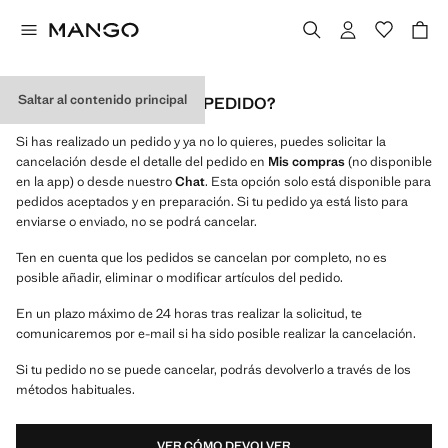
Saltar al contenido principal
¿PUEDO CANCELAR MI PEDIDO?
Si has realizado un pedido y ya no lo quieres, puedes solicitar la
cancelación desde el detalle del pedido en
Mis compras
(no disponible
en la app) o desde nuestro
Chat
. Esta opción solo está disponible para
pedidos aceptados y en preparación. Si tu pedido ya está listo para
enviarse o enviado, no se podrá cancelar.
Ten en cuenta que los pedidos se cancelan por completo, no es
posible añadir, eliminar o modificar artículos del pedido.
En un plazo máximo de 24 horas tras realizar la solicitud, te
comunicaremos por e-mail si ha sido posible realizar la cancelación.
Si tu pedido no se puede cancelar, podrás devolverlo a través de los
métodos habituales.
VER CÓMO DEVOLVER