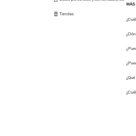
MÁS 
Tiendas
¿Cuál
¿Dón
¿Pued
¿Pued
¿Qué 
¿Cuál