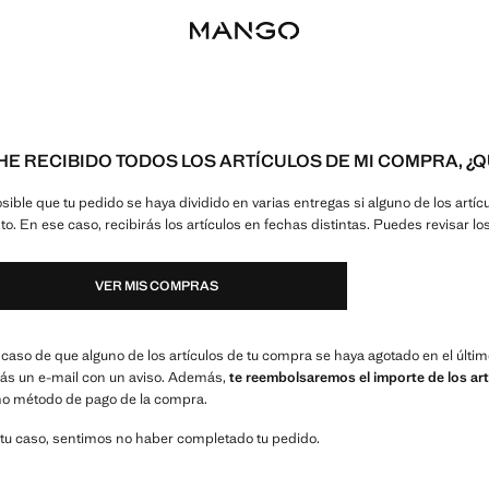
HE RECIBIDO TODOS LOS ARTÍCULOS DE MI COMPRA, ¿
sible que tu pedido se haya dividido en varias entregas si alguno de los artí
nto. En ese caso, recibirás los artículos en fechas distintas. Puedes revisar l
VER MIS COMPRAS
 caso de que alguno de los artículos de tu compra se haya agotado en el últ
ás un e-mail con un aviso. Además,
te reembolsaremos el importe de los art
o método de pago de la compra.
 tu caso, sentimos no haber completado tu pedido.