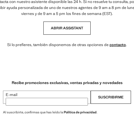
acta con nuestro asistente disponible las 24 h. Si no resuelve tu consulta, p
ibir ayuda personalizada de uno de nuestros agentes de 9 am a 8 pm de lun
viernes y de 9 am a 5 pm los fines de semana (EST).
ABRIR ASSISTANT
Si lo prefieres, también disponemos de otras opciones de
contacto
.
Recibe promociones exclusivas, ventas privadas y novedades
E-mail
SUSCRIBIRME
Al suscribirte, confirmas que has leído la
Política de privacidad
.