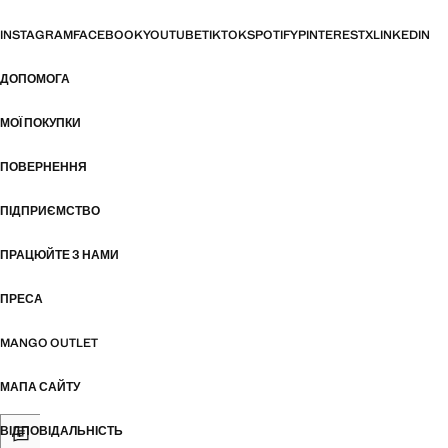
INSTAGRAM
FACEBOOK
YOUTUBE
TIKTOK
SPOTIFY
PINTEREST
X
LINKEDIN
ДОПОМОГА
МОЇ ПОКУПКИ
ПОВЕРНЕННЯ
ПІДПРИЄМСТВО
ПРАЦЮЙТЕ З НАМИ
ПРЕСА
MANGO OUTLET
МАПА САЙТУ
ВІДПОВІДАЛЬНІСТЬ