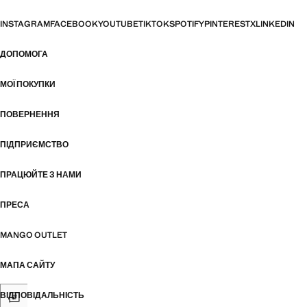
INSTAGRAM
FACEBOOK
YOUTUBE
TIKTOK
SPOTIFY
PINTEREST
X
LINKEDIN
ДОПОМОГА
МОЇ ПОКУПКИ
ПОВЕРНЕННЯ
ПІДПРИЄМСТВО
ПРАЦЮЙТЕ З НАМИ
ПРЕСА
MANGO OUTLET
МАПА САЙТУ
ВІДПОВІДАЛЬНІСТЬ