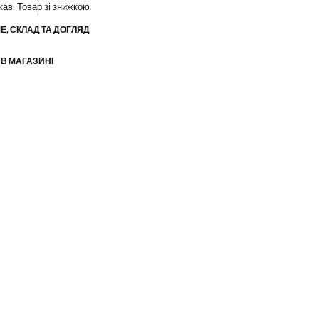
кав. Товар зі знижкою
Е, СКЛАД ТА ДОГЛЯД
 В МАГАЗИНІ