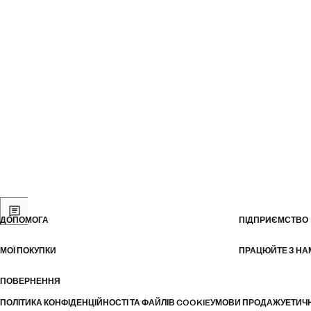
ДОПОМОГА
ПІДПРИЄМСТВО
МОЇ ПОКУПКИ
ПРАЦЮЙТЕ З НА
ПОВЕРНЕННЯ
ПОЛІТИКА КОНФІДЕНЦІЙНОСТІ ТА ФАЙЛІВ COOKIE
УМОВИ ПРОДАЖУ
ЕТИЧ