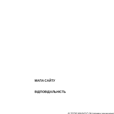
МАПА САЙТУ
ВІДПОВІДАЛЬНІСТЬ
© 2026 MANGO Усі права захищено