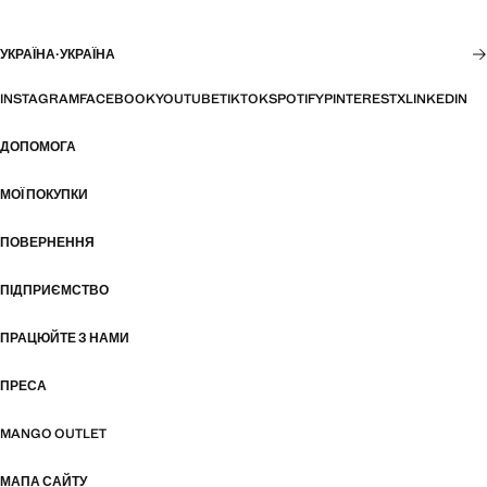
УКРАЇНА
·
УКРАЇНА
INSTAGRAM
FACEBOOK
YOUTUBE
TIKTOK
SPOTIFY
PINTEREST
X
LINKEDIN
ДОПОМОГА
МОЇ ПОКУПКИ
ПОВЕРНЕННЯ
ПІДПРИЄМСТВО
ПРАЦЮЙТЕ З НАМИ
ПРЕСА
MANGO OUTLET
МАПА САЙТУ