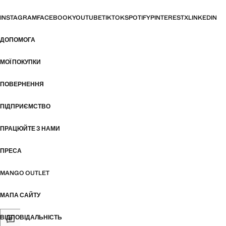
INSTAGRAM
FACEBOOK
YOUTUBE
TIKTOK
SPOTIFY
PINTEREST
X
LINKEDIN
ДОПОМОГА
МОЇ ПОКУПКИ
ПОВЕРНЕННЯ
ПІДПРИЄМСТВО
ПРАЦЮЙТЕ З НАМИ
ПРЕСА
MANGO OUTLET
МАПА САЙТУ
ВІДПОВІДАЛЬНІСТЬ