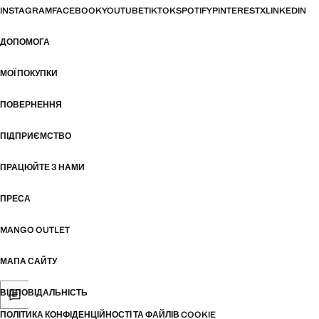
INSTAGRAM
FACEBOOK
YOUTUBE
TIKTOK
SPOTIFY
PINTEREST
X
LINKEDIN
ДОПОМОГА
МОЇ ПОКУПКИ
ПОВЕРНЕННЯ
ПІДПРИЄМСТВО
ПРАЦЮЙТЕ З НАМИ
ПРЕСА
MANGO OUTLET
МАПА САЙТУ
ВІДПОВІДАЛЬНІСТЬ
ПОЛІТИКА КОНФІДЕНЦІЙНОСТІ ТА ФАЙЛІВ COOKIE