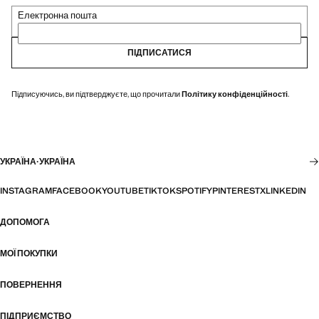
Електронна пошта
ПІДПИСАТИСЯ
Підписуючись, ви підтверджуєте, що прочитали
Політику конфіденційності
.
УКРАЇНА
·
УКРАЇНА
INSTAGRAM
FACEBOOK
YOUTUBE
TIKTOK
SPOTIFY
PINTEREST
X
LINKEDIN
ДОПОМОГА
МОЇ ПОКУПКИ
ПОВЕРНЕННЯ
ПІДПРИЄМСТВО