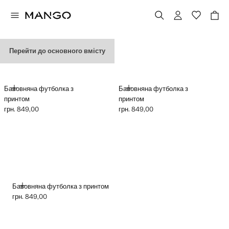
ФУТБОЛКИ З ГРАФІКОЮ
Перейти до основного вмісту
ДОДАТИ
ДОДАТИ
Бавовняна футболка з
Бавовняна футболка з
принтом
принтом
грн. 849,00
грн. 849,00
Поточна ціна [грн. 849,00 ]
Поточна ціна [грн. 849,00 ]
ДОДАТИ
Бавовняна футболка з принтом
грн. 849,00
Поточна ціна [грн. 849,00 ]