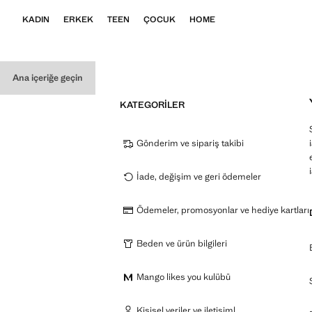
KADIN
ERKEK
TEEN
ÇOCUK
HOME
Ana içeriğe geçin
KATEGORILER
Gönderim ve sipariş takibi
İade, değişim ve geri ödemeler
Ödemeler, promosyonlar ve hediye kartları
Beden ve ürün bilgileri
Mango likes you kulübü
Kişisel veriler ve iletişiml