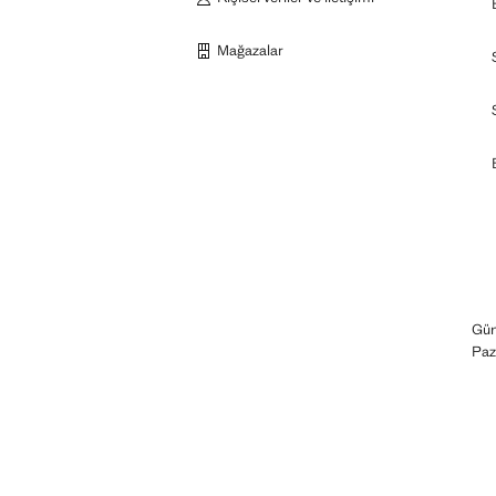
Mağazalar
Gün
Paz