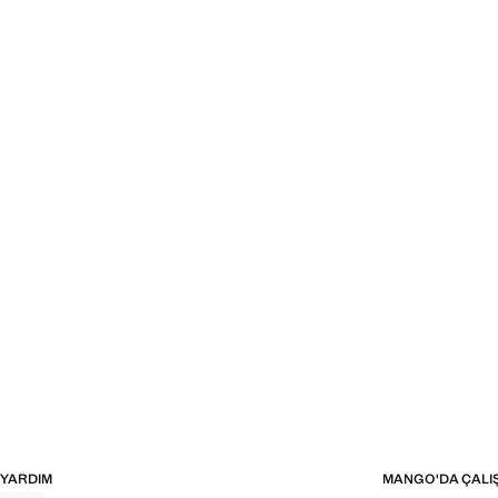
YARDIM
MANGO'DA ÇALI