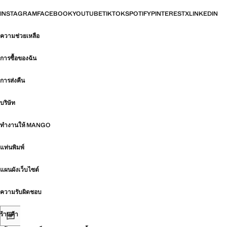
INSTAGRAM
FACEBOOK
YOUTUBE
TIKTOK
SPOTIFY
PINTEREST
X
LINKEDIN
ความช่วยเหลือ
การซื้อของฉัน
การส่งคืน
บริษัท
ทำงานให้ MANGO
แท่นพิมพ์
แผนผังเว็บไซต์
ความรับผิดชอบ
ร้านค้า