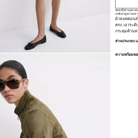
จัดส่งถึงบ้านอย่า
ปกติ
เอวสูงปานกลา
ผ้าคอตตอนสไตล
ตรง. เอวระดับ
กระดุมด้านหน
ส่วนประกอบ 
ความพร้อมของ