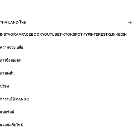
THAILAND
·
ไทย
INSTAGRAM
FACEBOOK
YOUTUBE
TIKTOK
SPOTIFY
PINTEREST
X
LINKEDIN
ความช่วยเหลือ
การซื้อของฉัน
การส่งคืน
บริษัท
ทำงานให้ MANGO
แท่นพิมพ์
แผนผังเว็บไซต์