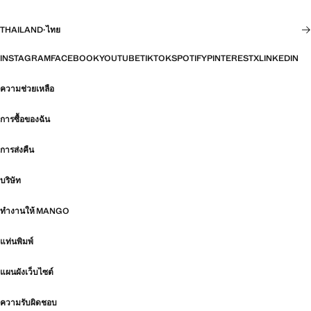
THAILAND
·
ไทย
INSTAGRAM
FACEBOOK
YOUTUBE
TIKTOK
SPOTIFY
PINTEREST
X
LINKEDIN
ความช่วยเหลือ
การซื้อของฉัน
การส่งคืน
บริษัท
ทำงานให้ MANGO
แท่นพิมพ์
แผนผังเว็บไซต์
ความรับผิดชอบ