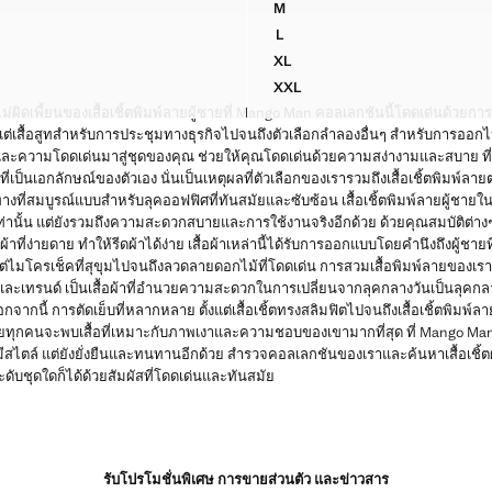
M
บว์ลิ่งผ้าฝ้าย 100%
เสื้อเชิ้ตพิมพ์ลายผ้าฝ้าย 100%
L
บว์ลิ่งผ้าฝ้าย 100%
เสื้อเชิ้ตพิมพ์ลายผ้าฝ้าย 100%
XL
โบว์ลิ่งผ้าฝ้าย 100%
เสื้อเชิ้ตพิมพ์ลายผ้าฝ้าย 100%
XXL
โบว์ลิ่งผ้าฝ้าย 100%
เสื้อเชิ้ตพิมพ์ลายผ้าฝ้าย 100%
่ผิดเพี้ยนของเสื้อเชิ้ตพิมพ์ลายผู้ชายที่ Mango Man คอลเลกชันนี้โดดเด่นด้วย
่เสื้อสูทสําหรับการประชุมทางธุรกิจไปจนถึงตัวเลือกลําลองอื่นๆ สําหรับการออกไปเที่
ิกและความโดดเด่นมาสู่ชุดของคุณ ช่วยให้คุณโดดเด่นด้วยความสง่างามและสบาย ที่
เป็นเอกลักษณ์ของตัวเอง นั่นเป็นเหตุผลที่ตัวเลือกของเรารวมถึงเสื้อเชิ้ตพิมพ
งที่สมบูรณ์แบบสําหรับลุคออฟฟิศที่ทันสมัยและซับซ้อน เสื้อเชิ้ตพิมพ์ลายผู้ชายใ
นั้น แต่ยังรวมถึงความสะดวกสบายและการใช้งานจริงอีกด้วย ด้วยคุณสมบัติต่างๆ เช
าที่ง่ายดาย ทําให้รีดผ้าได้ง่าย เสื้อผ้าเหล่านี้ได้รับการออกแบบโดยคํานึงถึงผู้ชายท
ต่ไมโครเช็คที่สุขุมไปจนถึงลวดลายดอกไม้ที่โดดเด่น การสวมเสื้อพิมพ์ลายของเ
และเทรนด์ เป็นเสื้อผ้าที่อํานวยความสะดวกในการเปลี่ยนจากลุคกลางวันเป็นลุคกล
กจากนี้ การตัดเย็บที่หลากหลาย ตั้งแต่เสื้อเชิ้ตทรงสลิมฟิตไปจนถึงเสื้อเชิ้ตพิ
ชายทุกคนจะพบเสื้อที่เหมาะกับภาพเงาและความชอบของเขามากที่สุด ที่ Mango Man
แต่มีสไตล์ แต่ยังยั่งยืนและทนทานอีกด้วย สํารวจคอลเลกชันของเราและค้นหาเสื้อเชิ้ต
ระดับชุดใดก็ได้ด้วยสัมผัสที่โดดเด่นและทันสมัย
รับโปรโมชั่นพิเศษ การขายส่วนตัว และข่าวสาร