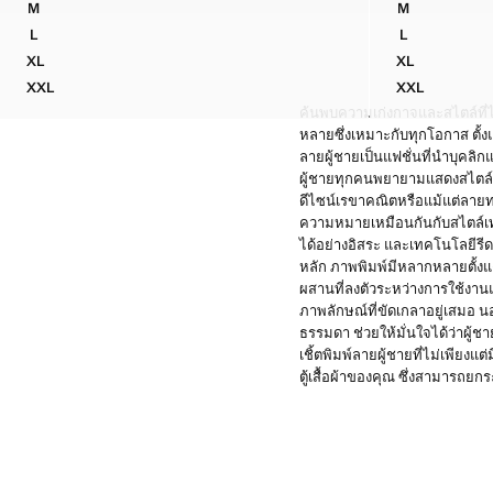
M
M
เสื้อเชิ้ตพิมพ์ลายผ้าฝ้าย 100%
เสื้อเชิ้ตคอปกโ
L
L
เสื้อเชิ้ตพิมพ์ลายผ้าฝ้าย 100%
เสื้อเชิ้ตคอปกโ
XL
XL
เสื้อเชิ้ตพิมพ์ลายผ้าฝ้าย 100%
เสื้อเชิ้ตคอปก
XXL
XXL
เสื้อเชิ้ตพิมพ์ลายผ้าฝ้าย 100%
เสื้อเชิ้ตคอปก
ค้นพบความเก่งกาจและสไตล์ที่ไม
หลายซึ่งเหมาะกับทุกโอกาส ตั้งแต
ลายผู้ชายเป็นแฟชั่นที่นําบุคล
ผู้ชายทุกคนพยายามแสดงสไตล์ที่
ดีไซน์เรขาคณิตหรือแม้แต่ลายทา
ความหมายเหมือนกันกับสไตล์เท่า
ได้อย่างอิสระ และเทคโนโลยีรีดผ้
หลัก ภาพพิมพ์มีหลากหลายตั้งแ
ผสานที่ลงตัวระหว่างการใช้งาน
ภาพลักษณ์ที่ขัดเกลาอยู่เสมอ นอ
ธรรมดา ช่วยให้มั่นใจได้ว่าผู้
เชิ้ตพิมพ์ลายผู้ชายที่ไม่เพียง
ตู้เสื้อผ้าของคุณ ซึ่งสามารถยก