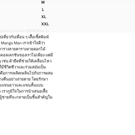
M
เสื้อเชิ้ตผ้าฝ้ายพิมพ์ลายคอปกโบว์ลิ่ง
L
เสื้อเชิ้ตผ้าฝ้ายพิมพ์ลายคอปกโบว์ลิ่ง
XL
เสื้อเชิ้ตผ้าฝ้ายพิมพ์ลายคอปกโบว์ลิ่ง
XXL
เสื้อเชิ้ตผ้าฝ้ายพิมพ์ลายคอปกโบว์ลิ่ง
การออกแบบและลายพิมพ์ที่หลาก
ยวกับเพื่อน ๆ เสื้อเชิ้ตพิมพ์
 Mango Man เราเข้าใจดีว่า
์ลายตารางลายตารางลายดอกไม้
นคอลเลกชันของเราไม่เพียง แต่มี
่น ผ้ายืดที่ช่วยให้เคลื่อนไหว
ี่มีชีวิตชีวาและร่วมสมัยเป็น
ราคือการเพลิดเพลินไปกับการผสม
างคืนอย่างง่ายดาย โดยรักษา
มพ์ลายแขนยาวและแขนสั้นแบบ
 เราภูมิใจในการนําเสนอเสื้อ
ผู้ชายที่จะกลายเป็นชิ้นสําคัญใน