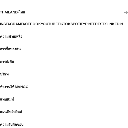
THAILAND
·
ไทย
INSTAGRAM
FACEBOOK
YOUTUBE
TIKTOK
SPOTIFY
PINTEREST
X
LINKEDIN
ความช่วยเหลือ
การซื้อของฉัน
การส่งคืน
บริษัท
ทำงานให้ MANGO
แท่นพิมพ์
แผนผังเว็บไซต์
ความรับผิดชอบ