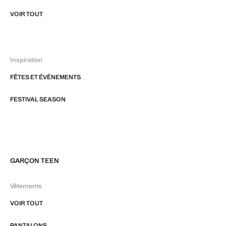
VOIR TOUT
Inspiration
FÊTES ET ÉVÈNEMENTS
FESTIVAL SEASON
GARÇON TEEN
Vêtements
VOIR TOUT
PANTALONS