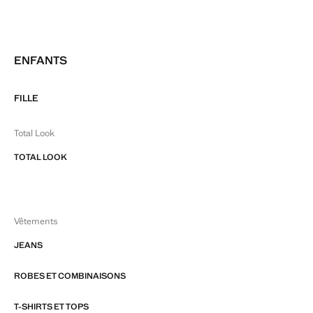
ENFANTS
FILLE
Total Look
TOTAL LOOK
Vêtements
JEANS
ROBES ET COMBINAISONS
T-SHIRTS ET TOPS