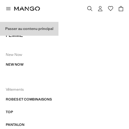
SITE MAP
Passer au contenu principal
FEMME
New Now
NEW NOW
Vêtements
ROBES ET COMBINAISONS
TOP
PANTALON