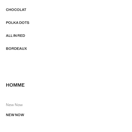
CHOCOLAT
POLKA DOTS
ALL IN RED
BORDEAUX
HOMME
New Now
NEW NOW