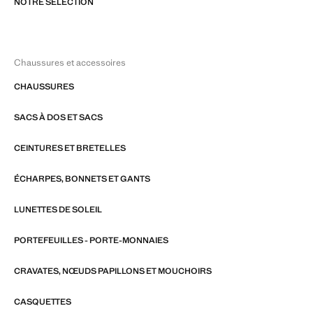
NOTRE SÉLECTION
Chaussures et accessoires
CHAUSSURES
SACS À DOS ET SACS
CEINTURES ET BRETELLES
ÉCHARPES, BONNETS ET GANTS
LUNETTES DE SOLEIL
PORTEFEUILLES - PORTE-MONNAIES
CRAVATES, NŒUDS PAPILLONS ET MOUCHOIRS
CASQUETTES