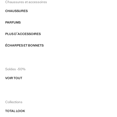
Chaussures et accessoires
CHAUSSURES
PARFUMS
PLUS D´ACCESSOIRES
ÉCHARPES ET BONNETS
Soldes -50%
VOIR TOUT
Collections
TOTAL LOOK