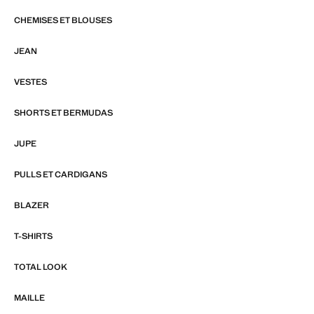
CHEMISES ET BLOUSES
JEAN
VESTES
SHORTS ET BERMUDAS
JUPE
PULLS ET CARDIGANS
BLAZER
T-SHIRTS
TOTAL LOOK
MAILLE