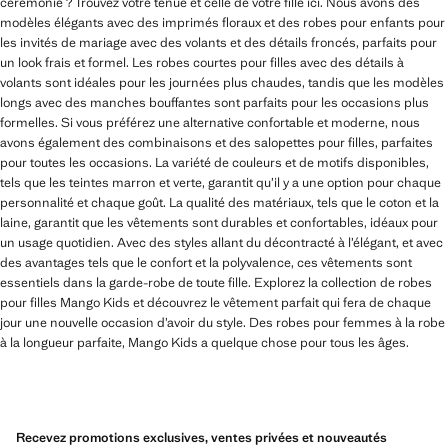
cérémonie ? Trouvez votre tenue et celle de votre fille ici. Nous avons des
modèles élégants avec des imprimés floraux et des robes pour enfants pour
les invités de mariage avec des volants et des détails froncés, parfaits pour
un look frais et formel. Les robes courtes pour filles avec des détails à
volants sont idéales pour les journées plus chaudes, tandis que les modèles
longs avec des manches bouffantes sont parfaits pour les occasions plus
formelles. Si vous préférez une alternative confortable et moderne, nous
avons également des combinaisons et des salopettes pour filles, parfaites
pour toutes les occasions. La variété de couleurs et de motifs disponibles,
tels que les teintes marron et verte, garantit qu’il y a une option pour chaque
personnalité et chaque goût. La qualité des matériaux, tels que le coton et la
laine, garantit que les vêtements sont durables et confortables, idéaux pour
un usage quotidien. Avec des styles allant du décontracté à l’élégant, et avec
des avantages tels que le confort et la polyvalence, ces vêtements sont
essentiels dans la garde-robe de toute fille. Explorez la collection de robes
pour filles Mango Kids et découvrez le vêtement parfait qui fera de chaque
jour une nouvelle occasion d’avoir du style. Des robes pour femmes à la robe
à la longueur parfaite, Mango Kids a quelque chose pour tous les âges.
Recevez promotions exclusives, ventes privées et nouveautés