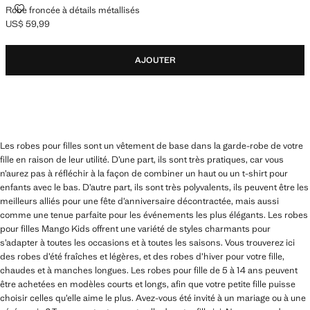
ROBE FRONCÉE À DÉTAILS MÉTALLISÉS
Robe froncée à détails métallisés
US$ 59,99
Prix actuel [US$ 59,99 ]
AJOUTER
Les robes pour filles sont un vêtement de base dans la garde-robe de votre
fille en raison de leur utilité. D’une part, ils sont très pratiques, car vous
n’aurez pas à réfléchir à la façon de combiner un haut ou un t-shirt pour
enfants avec le bas. D’autre part, ils sont très polyvalents, ils peuvent être les
meilleurs alliés pour une fête d’anniversaire décontractée, mais aussi
comme une tenue parfaite pour les événements les plus élégants. Les robes
pour filles Mango Kids offrent une variété de styles charmants pour
s’adapter à toutes les occasions et à toutes les saisons. Vous trouverez ici
des robes d’été fraîches et légères, et des robes d’hiver pour votre fille,
chaudes et à manches longues. Les robes pour fille de 5 à 14 ans peuvent
être achetées en modèles courts et longs, afin que votre petite fille puisse
choisir celles qu’elle aime le plus. Avez-vous été invité à un mariage ou à une