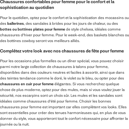
Chaussures confortables pour femme pour le confort et la
sophistication au quotidien
Pour le quotidien, optez pour le confort et la sophistication des mocassins ou
des
ballerines
, des sandales à brides pour les jours de chaleur, ou des
bottes ou bottines plates pour femme
de style chelsea, idéales comme
chaussures d'hiver pour femme. Pour le week-end, des baskets blanches ou
des bottines cowboy seront vos meilleurs alliés.
Complétez votre look avec nos chaussures de fête pour femme
Pour les occasions plus formelles ou un dîner spécial, vous pouvez choisir
parmi notre large collection de chaussures à talons pour femme,
disponibles dans des couleurs neutres et faciles à assortir, ainsi que dans
des teintes tendance comme le doré, le violet ou le bleu, ou opter pour des
chaussures en cuir pour femme
élégantes. Si vous recherchez quelque
chose de plus moderne, optez pour des mules, mais si vous voulez jouer la
sécurité, nos escarpins sont un choix sûr. Les mules et les sandales sont
idéales comme chaussures d'été pour femme. Choisir les bonnes
chaussures pour femme est important car elles complètent vos looks. Elles
sont essentielles pour créer des tenues harmonieuses qui, en plus de vous
donner du style, vous apporteront tout le confort nécessaire pour affronter la
journée ou la nuit.