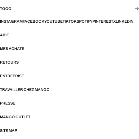
TOGO
INSTAGRAM
FACEBOOK
YOUTUBE
TIKTOK
SPOTIFY
PINTEREST
X
LINKEDIN
AIDE
MES ACHATS
RETOURS
ENTREPRISE
TRAVAILLER CHEZ MANGO
PRESSE
MANGO OUTLET
SITE MAP