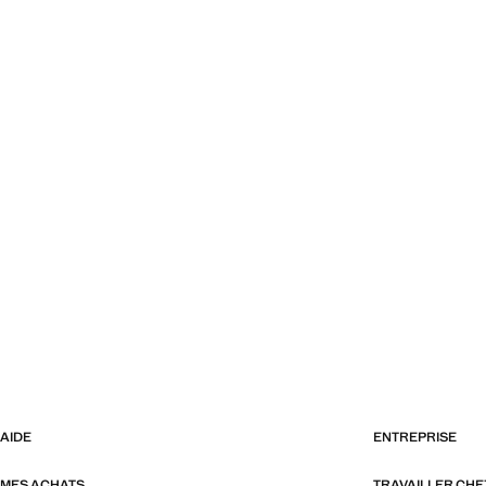
AIDE
ENTREPRISE
MES ACHATS
TRAVAILLER CH