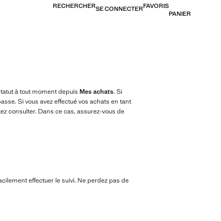
RECHERCHER
FAVORIS
SE CONNECTER
PANIER
 statut à tout moment depuis
Mes achats
. Si
asse. Si vous avez effectué vos achats en tant
ez consulter. Dans ce cas, assurez-vous de
acilement effectuer le suivi. Ne perdez pas de