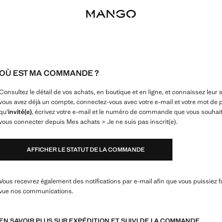
OÙ EST MA COMMANDE ?
Consultez le détail de vos achats, en boutique et en ligne, et connaissez leur
vous avez déjà un compte, connectez-vous avec votre e-mail et votre mot de p
qu'
invité(e)
, écrivez votre e-mail et le numéro de commande que vous souhait
vous connecter depuis Mes achats > Je ne suis pas inscrit(e).
AFFICHER LE STATUT DE LA COMMANDE
Vous recevrez également des notifications par e-mail afin que vous puissiez f
vue nos communications.
EN SAVOIR PLUS SUR EXPÉDITION ET SUIVI DE LA COMMANDE