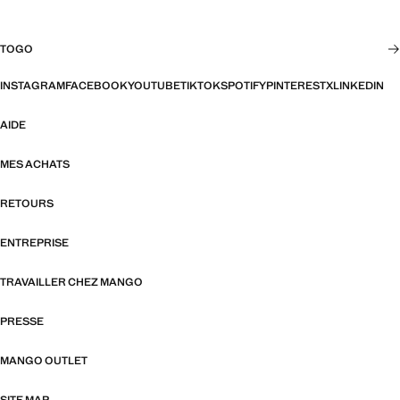
TOGO
INSTAGRAM
FACEBOOK
YOUTUBE
TIKTOK
SPOTIFY
PINTEREST
X
LINKEDIN
AIDE
MES ACHATS
RETOURS
ENTREPRISE
TRAVAILLER CHEZ MANGO
PRESSE
MANGO OUTLET