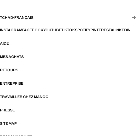
TCHAD
·
FRANÇAIS
INSTAGRAM
FACEBOOK
YOUTUBE
TIKTOK
SPOTIFY
PINTEREST
X
LINKEDIN
AIDE
MES ACHATS
RETOURS
ENTREPRISE
TRAVAILLER CHEZ MANGO
PRESSE
SITE MAP