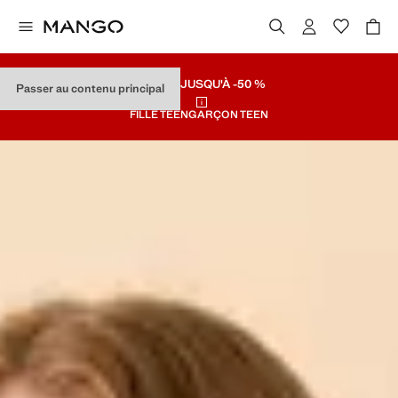
SOLDES
JUSQU'À -50 %
Passer au contenu principal
FILLE TEEN
GARÇON TEEN