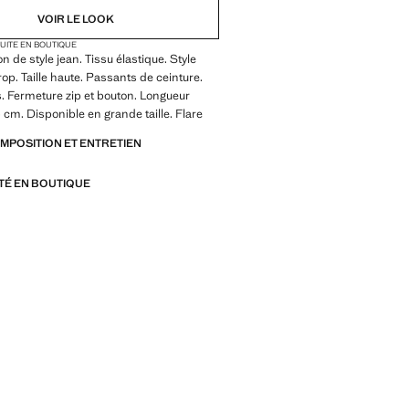
VOIR LE LOOK
TUITE EN BOUTIQUE
n de style jean. Tissu élastique. Style
crop. Taille haute. Passants de ceinture.
 Fermeture zip et bouton. Longueur
5 cm. Disponible en grande taille. Flare
OMPOSITION ET ENTRETIEN
ITÉ EN BOUTIQUE