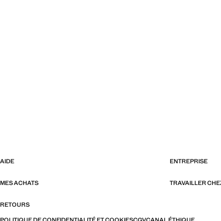
AIDE
ENTREPRISE
MES ACHATS
TRAVAILLER CH
RETOURS
POLITIQUE DE CONFIDENTIALITÉ ET COOKIES
CGV
CANAL ÉTHIQUE