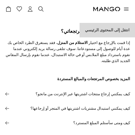
انتقل إلى المحتوى الرئيسي
كيف يمكنني معرفة حالة مرتجعاتي؟
إذا قمت بالإرجاع مع اختيار
الاستلام من المنزل
، فقد يستغرق الطرد الخاص بك
عدة أيام للوصول إلى مستودعاتنا. سوف تتلقى رسالة بريد إلكتروني عندما
نقوم باسترداد مبلغ الملابس أو في حالة الاستبدال، عندما نقوم بإرسال المقاس
الجديد الذي طلبته.
المزيد بخصوص المرتجعات والمبالغ المستردة
كيف يمكنني إرجاع منتجات اشتريتها عبر الإنترنت من مانجو؟
كيف يمكنني استبدال مشتريات اشتريتها في المتجر أو إرجاعها؟
كيف ومتى سأستلم المبلغ المسترد؟