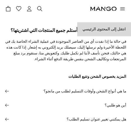
انتقل إلى المحتوى الرئيسي
ماذا يمكنني أن أفعل إذا لم أستلم جميع المنتجات التي اشتريتها؟
في حالة ما إذا نفدت أي من العناصر الموجودة في عملية الشراء الخاصة بك في
اللحظة الأخيرة ولم نرسلها إليك، سيصلك بريد إلكتروني به إشعار. إذا كانت هذه
هي حالتك، فنحن نأسف لأننا لم نكمل طلبك. وكتعويض منا، سنقوم برد مبلغ
المرتجعات وتكاليف الشحن بنفس طريقة الدفع أثناء الشراء.
المزيد بخصوص الشحن وتتبع الطلبات
ما هي أنواع الشحن وأوقات التسليم لطلب من مانجو؟
أين هو طلبي؟
هل يمكنني تغيير عنوان تسليم الطلب؟