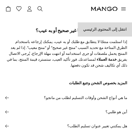
انتقل إلى المحتوى الرئيسي
ماذا أفعل إذا استلمت منتجًا غير صحيح أو به عيب؟
إذا استلمت منتجًا لا يتطابق مع طلبك أو به عيب، يمكنك إرجاعه باستخدام
الطرق المتاحة مع تحديد السبب "منتج غير صحيح" أو "منتج معيب". إذا لم يعد
المنتج يحمل ملصقات أو جرى استخدامه أو انتهت مهلة الإرجاع، يُرجى الاتصال
بفريق
خدمة العملاء
لمساعدتك. فور تأكيد العيب، ستسترد قيمة المنتج، بما في
ذلك أي تكاليف شحن قد تكون دفعتها.
المزيد بخصوص الشحن وتتبع الطلبات
ما هي أنواع الشحن وأوقات التسليم لطلب من مانجو؟
أين هو طلبي؟
هل يمكنني تغيير عنوان تسليم الطلب؟