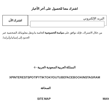
اشترك معنا للحصول على أخر الأخبار
البريد الإلكتروني
اشترك الأن
من خلال الاشتراك، فإنك توافق على
سياسة الخصوصية
الخاصة بنا ونقل معلوماتك الشخصية عبر
الحدود إلى إسبانيا وأيرلندا.
المملكة العربية السعودية
·
العربية
X
PINTEREST
SPOTIFY
TIKTOK
YOUTUBE
FACEBOOK
INSTAGRAM
الصحافة
SITE MAP