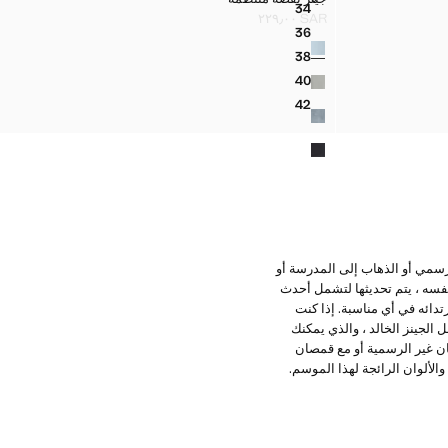
المقاسات
34
جينز بقصة منتظمة
SAR ٢٢٩٫٠٠
السعر الحالي [SAR ٢٢٩٫٠٠ ]
36
الألوان
جينز بقصة منتظمة
38
جينز بقصة منتظمة
40
جينز بقصة منتظمة
42
جينز بقصة منتظمة
غير رسمي أو الذهاب إلى المدرسة أو
نفسه ، يتم تحديثها لتشمل أحدث
رتدائه في أي مناسبة. إذا كنت
الجينز الخالد ، والذي يمكنك
ان غير الرسمية أو مع قمصان
الرمادي والألوان الرائجة لهذا الموسم.