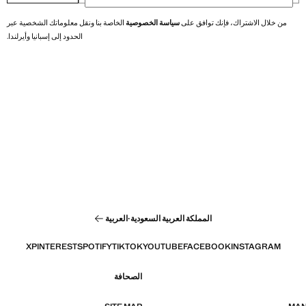
من خلال الاشتراك، فإنك توافق على
سياسة الخصوصية
الخاصة بنا ونقل معلوماتك الشخصية عبر
الحدود إلى إسبانيا وأيرلندا.
المملكة العربية السعودية
·
العربية
X
PINTEREST
SPOTIFY
TIKTOK
YOUTUBE
FACEBOOK
INSTAGRAM
الصحافة