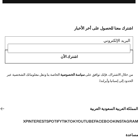
اشترك معنا للحصول على أخر الأخبار
البريد الإلكتروني
اشترك الأن
من خلال الاشتراك، فإنك توافق على
سياسة الخصوصية
الخاصة بنا ونقل معلوماتك الشخصية عبر
الحدود إلى إسبانيا وأيرلندا.
المملكة العربية السعودية
·
العربية
X
PINTEREST
SPOTIFY
TIKTOK
YOUTUBE
FACEBOOK
INSTAGRAM
مساعدة