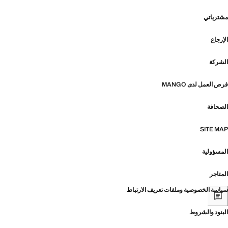
مشترياتي
الإرجاع
الشركة
فرص العمل لدى MANGO
الصحافة
SITE MAP
المسؤولية
المتاجر
سياسة الخصوصية وملفات تعريف الارتباط
البنود والشروط