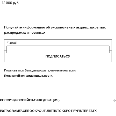
12 999 руб.
Текущая цена [12 999 руб. ]
Получайте информацию об эксклюзивных акциях, закрытых
распродажах и новинках
E-mail
ПОДПИСАТЬСЯ
Подписываясь, Вы подтверждаете, что ознакомились с
Политикой конфиденциальности
.
РОССИЯ (РОССИЙСКАЯ ФЕДЕРАЦИЯ)
INSTAGRAM
FACEBOOK
YOUTUBE
TIKTOK
SPOTIFY
PINTEREST
X