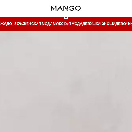
АЖА
ДO -50%
ЖЕНСКАЯ МОДА
МУЖСКАЯ МОДА
ДЕВУШКИ
ЮНОШИ
ДЕВОЧК