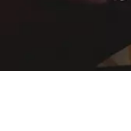
новинках