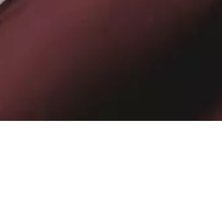
Получай