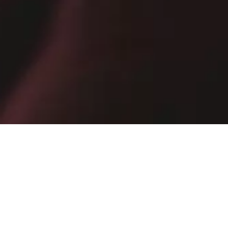
те информацию об эксклюзивных акциях, закрытых распродажах и 
E-mail
ПОДПИСАТЬСЯ
Подписываясь, Вы подтверждаете, что ознакомились с
Политикой конфиденциальности
.