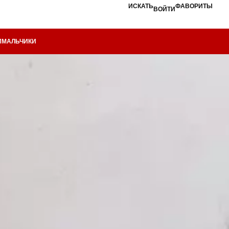
ИСКАТЬ
ФАВОРИТЫ
ВОЙТИ
И
МАЛЬЧИКИ