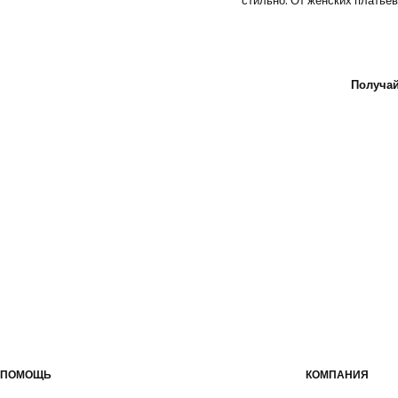
стильно. От женских платьев
Получай
ПОМОЩЬ
КОМПАНИЯ