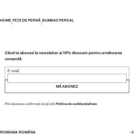
HOME
FEȚE DE PERNĂ
BUMBAC PERCAL
Când te abonezi la newsletter ai 10% discount pentru următoarea
comandă
E-mail
MĂ ABONEZ
Prin abonare, confirmați că ați citit
Politica de confidențialitate
.
ROMANIA
·
ROMÂNA