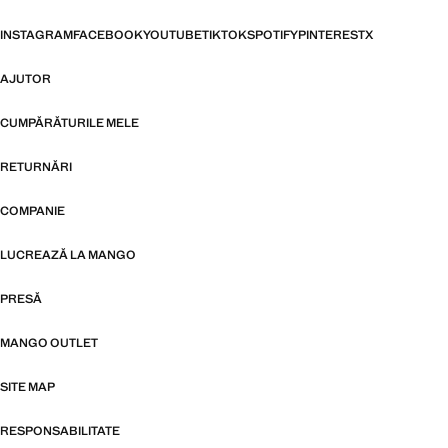
INSTAGRAM
FACEBOOK
YOUTUBE
TIKTOK
SPOTIFY
PINTEREST
X
AJUTOR
CUMPĂRĂTURILE MELE
RETURNĂRI
COMPANIE
LUCREAZĂ LA MANGO
PRESĂ
MANGO OUTLET
SITE MAP
RESPONSABILITATE