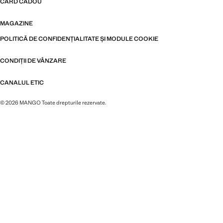
CARD CADOU
MAGAZINE
POLITICĂ DE CONFIDENȚIALITATE ȘI MODULE COOKIE
CONDIȚII DE VÂNZARE
CANALUL ETIC
© 2026 MANGO Toate drepturile rezervate.