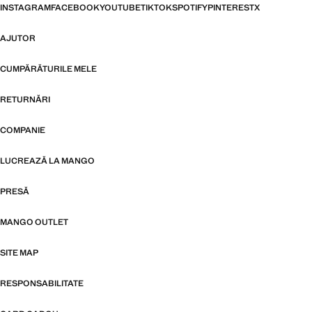
INSTAGRAM
FACEBOOK
YOUTUBE
TIKTOK
SPOTIFY
PINTEREST
X
AJUTOR
CUMPĂRĂTURILE MELE
RETURNĂRI
COMPANIE
LUCREAZĂ LA MANGO
PRESĂ
MANGO OUTLET
SITE MAP
RESPONSABILITATE