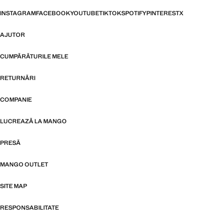
INSTAGRAM
FACEBOOK
YOUTUBE
TIKTOK
SPOTIFY
PINTEREST
X
AJUTOR
CUMPĂRĂTURILE MELE
RETURNĂRI
COMPANIE
LUCREAZĂ LA MANGO
PRESĂ
MANGO OUTLET
SITE MAP
RESPONSABILITATE