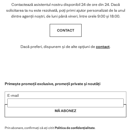
Contactează asistentul nostru disponibil 24 de ore din 24. Dacă
solicitarea ta nu este rezolvată, poți primi ajutor personalizat de la unul
dintre agenții noștri, de luni până vineri, între orele 9:00 și 18:00.
CONTACT
Dacă preferi, dispunem și de alte opțiuni de
contact
.
Primește promoții exclusive, promoții private și noutăți
E-mail
MĂ ABONEZ
Prin abonare, confirmați că ați citit
Politica de confidențialitate
.