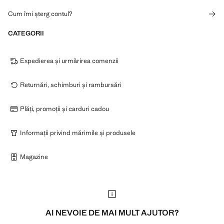
Cum îmi șterg contul?
CATEGORII
Expedierea și urmărirea comenzii
Returnări, schimburi și rambursări
Plăți, promoții și carduri cadou
Informații privind mărimile și produsele
Magazine
AI NEVOIE DE MAI MULT AJUTOR?