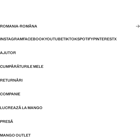
ROMANIA
·
ROMÂNA
INSTAGRAM
FACEBOOK
YOUTUBE
TIKTOK
SPOTIFY
PINTEREST
X
AJUTOR
CUMPĂRĂTURILE MELE
RETURNĂRI
COMPANIE
LUCREAZĂ LA MANGO
PRESĂ
MANGO OUTLET