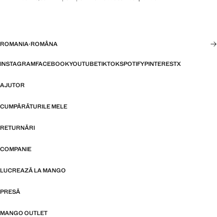
ROMANIA
·
ROMÂNA
INSTAGRAM
FACEBOOK
YOUTUBE
TIKTOK
SPOTIFY
PINTEREST
X
AJUTOR
CUMPĂRĂTURILE MELE
RETURNĂRI
COMPANIE
LUCREAZĂ LA MANGO
PRESĂ
MANGO OUTLET