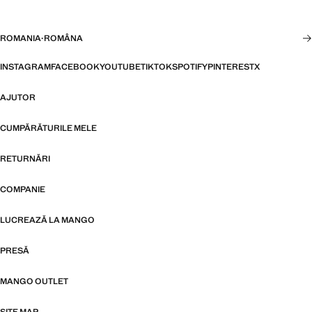
ROMANIA
·
ROMÂNA
INSTAGRAM
FACEBOOK
YOUTUBE
TIKTOK
SPOTIFY
PINTEREST
X
AJUTOR
CUMPĂRĂTURILE MELE
RETURNĂRI
COMPANIE
LUCREAZĂ LA MANGO
PRESĂ
MANGO OUTLET