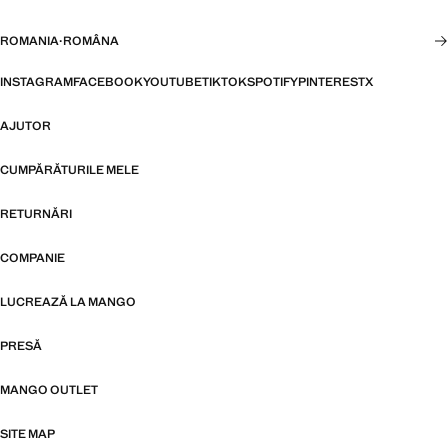
ROMANIA
·
ROMÂNA
INSTAGRAM
FACEBOOK
YOUTUBE
TIKTOK
SPOTIFY
PINTEREST
X
AJUTOR
CUMPĂRĂTURILE MELE
RETURNĂRI
COMPANIE
LUCREAZĂ LA MANGO
PRESĂ
MANGO OUTLET
SITE MAP