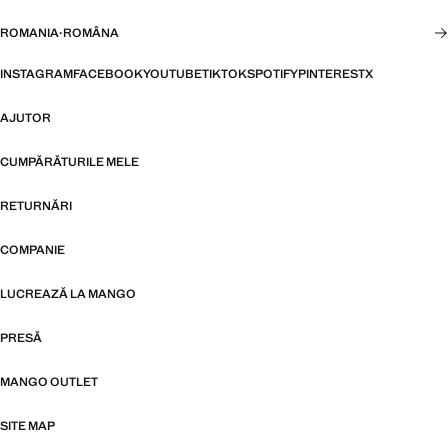
ROMANIA
·
ROMÂNA
INSTAGRAM
FACEBOOK
YOUTUBE
TIKTOK
SPOTIFY
PINTEREST
X
AJUTOR
CUMPĂRĂTURILE MELE
RETURNĂRI
COMPANIE
LUCREAZĂ LA MANGO
PRESĂ
MANGO OUTLET
SITE MAP